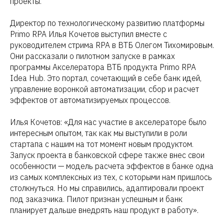
проекты.
Директор по технологическому развитию платформы
Primo RPA Илья Кочетов выступил вместе с
руководителем стрима RPA в ВТБ Олегом Тихомировым.
Они рассказали о пилотном запуске в рамках
программы Акселератора ВТБ продукта Primo RPA
Idea Hub. Это портал, сочетающий в себе банк идей,
управление воронкой автоматизации, сбор и расчет
эффектов от автоматизируемых процессов.
Илья Кочетов: «Для нас участие в акселераторе было
интересным опытом, так как мы выступили в роли
стартапа с нашим на тот момент новым продуктом.
Запуск проекта в банковской сфере также внес свои
особенности — модель расчета эффектов в банке одна
из самых комплексных из тех, с которыми нам пришлось
столкнуться. Но мы справились, адаптировали проект
под заказчика. Пилот признан успешным и банк
планирует дальше внедрять наш продукт в работу».