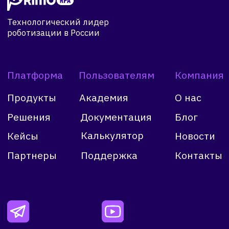
Общайтесь с коллегами и
поддержкой Primo RPA в чате
+7 (999) 856-62-18
info@primo-rpa.ru
Огородный пр-д 16/1, стр. 3, оф. 604,
Москва, 127254
Лицензионное соглашение
Политика конфиденциальности
Официальная информация о продукте