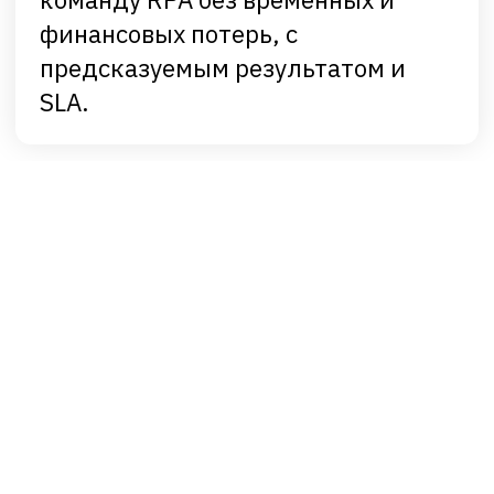
Экспертиза и гибкость
без
расширения штата
и кадровых издержек