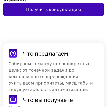
Что предлагаем
Собираем команду под конкретные
цели: от точечной задачи до
комплексного сопровождения.
Учитываем приоритеты, масштабы и
текущую зрелость автоматизации.
Что вы получаете
Надёжных специалистов с
релевантным опытом, которые быстро
погружаются в задачи и помогают
развивать процессы вместе с вашей
командой.