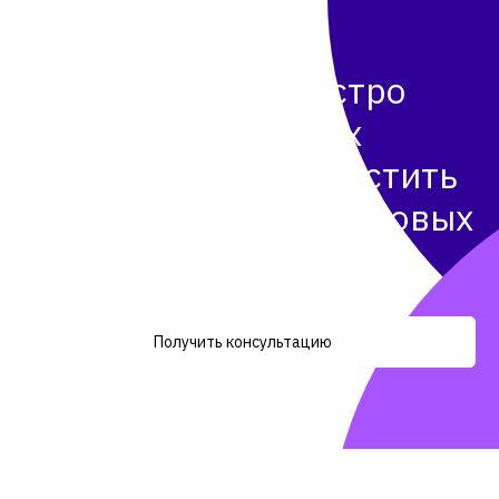
Официальная информация о продукте
Расскажем, как быстро
подключить нужных
специалистов и запустить
проекты RPA без кадровых
рисков.
Получить консультацию