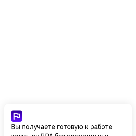
Передаём практики и инструменты в процессе
работы
Сокращаем расходы на подбор и удержание
сотрудников