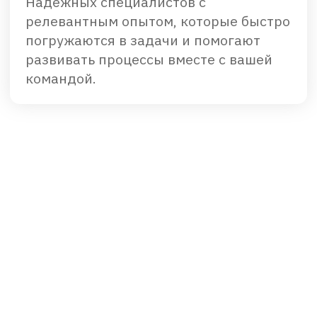
Помогаем выстроить
автоматизацию
без затрат