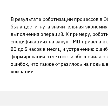
В результате роботизации процессов в 
была достигнута значительная экономия
выполнения операций. К примеру, робот
спецификациях на закуп ТМЦ привела к
80 до 5 часов в месяц и устранению оши
формирования отчетности обеспечила э
ошибок, что также отразилось на повыш
Подробнее
компании.