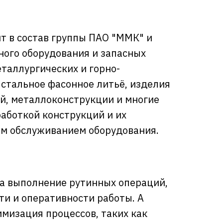
т в состав группы ПАО "ММК" и
ного оборудования и запасных
еталлургических и горно-
 стальное фасонное литьё, изделия
ей, металлоконструкции и многие
аботкой конструкций и их
им обслуживанием оборудования.
личества
 0%
а выполнение рутинных операций,
и и оперативности работы. А
мизация процессов, таких как