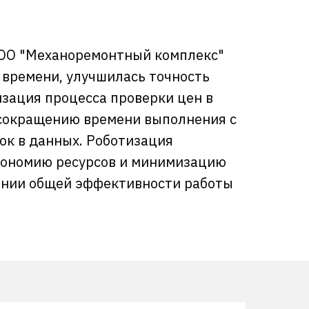
ООО "Механоремонтный комплекс"
 времени, улучшилась точность
изация процесса проверки цен в
 сокращению времени выполнения с
бок в данных. Роботизация
кономию ресурсов и минимизацию
ении общей эффективности работы