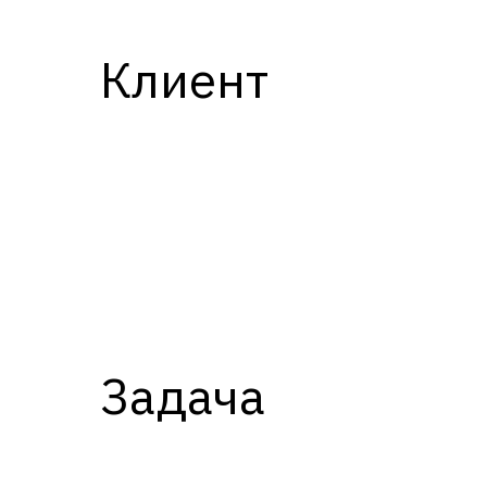
Клиент
Более 6 млн. рублей
Задача
годовой эффект от RPA