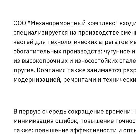
ООО "Механоремонтный комплекс" входи
специализируется на производстве смен
частей для технологических агрегатов м
обогатительных производств: чугунное и
из высокопрочных и износостойких стал
другие. Компания также занимается разр
модернизацией, ремонтами и техническ
Сокращение ко
ошибок с 5% до
В первую очередь сокращение времени н
минимизация ошибок, повышение точност
также: повышение эффективности и опти