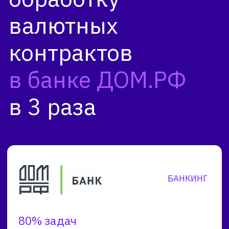
в 3 раза
БАНКИНГ
80% задач
робот может решать
самостоятельно
без участия специалиста
15 минут вместо 40
занимает обработка валютного
контракта после внедрения
роботизации