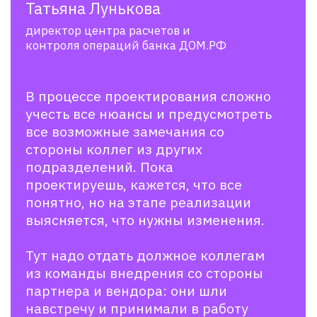
Сейчас около 10 роботов — в
стадии разработки, а 2 уже
внедрены в процессы компании.