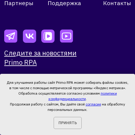
Для улучшения работы сайт Primo RPA может собирать файлы cookies,
в том числе с помощью метрической программы «Яндекс метрика».
Обработка осуществляется согласно условиям
политики
конфиденциальности
.
Продолжая работу с сайтом, Вы даёте своё
согласие
на обработку
персональных данных.
ПРИНЯТЬ