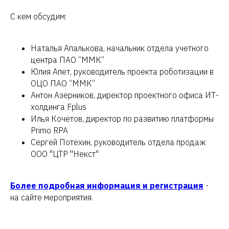
С кем обсудим:
Наталья Апалькова, начальник отдела учетного
центра ПАО “ММК”
Юлия Апет, руководитель проекта роботизации в
ОЦО ПАО “ММК”
Антон Азерников, директор проектного офиса ИТ-
холдинга Fplus
Илья Кочетов, директор по развитию платформы
Primo RPA
Сергей Потехин, руководитель отдела продаж
ООО "ЦТР "Некст"
Более подробная информация и регистрация
-
на сайте мероприятия.