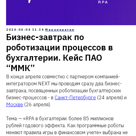
2024-04-04 11:34
Мероприятия
Бизнес-завтрак по
роботизации процессов в
бухгалтерии. Кейс ПАО
“ММК”
В конце апреля совместно с партнером компанией-
интегратором NEXT мы проводим сразу два бизнес-
завтрака, посвященных роботизации бухгалтерских
бизнес-процессов - в
Санкт-Петербурге
(24 апреля) и
Москве
(26 апреля).
Тема — «RPA в бухгалтерии: более 85 миллионов
рублей годового эффекта. Как программные роботы
меняют правила игры в финансовом учете» выбрана не