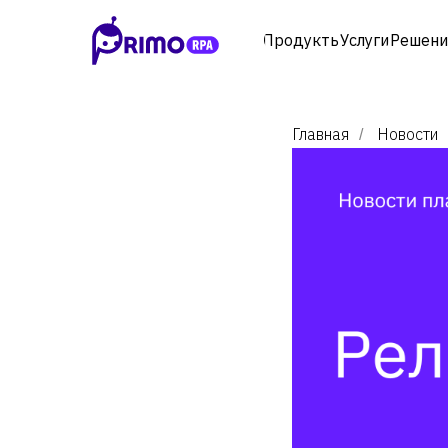
Продукты
Услуги
Решени
Главная
Новости
/