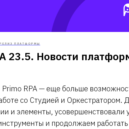
РЕЛИЗ ПЛАТФОРМЫ
A 23.5. Новости платфор
 Primo RPA — еще больше возможнос
работе со Студией и Оркестратором. 
ии и элементы, усовершенствовали 
нструменты и продолжаем работать