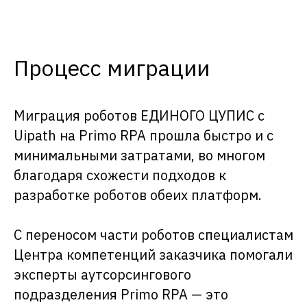
Процесс миграции
Миграция роботов ЕДИНОГО ЦУПИС с
Большая часть роботизированных
Uipath на Primo RPA прошла быстро и с
процессов ЕДИНОГО ЦУПИС — это
минимальными затратами, во многом
процессы, где используются
повторяющиеся рутинные операции:
благодаря схожести подходов к
разработке роботов обеих платформ.
заполнение и перенос данных
из одной информационной
системы в другую,
С переносом части роботов специалистам
подготовка автоматических
Центра компетенций заказчика помогали
ответов на запросы,
сверка отчетности,
эксперты аутсорсингового
сбор новостей,
автоматизация работы с
подразделения Primo RPA — это
Telegram.