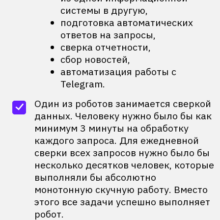
бизнеса
Оставляйте заявку, чтобы получить
бесплатную консультацию
от экспертов Primo и узнать больше
о выгодах RPA.
Запросить демо
Cкачать бесплатную
версию Community edition