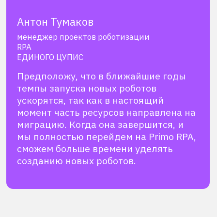
Технологический лидер
роботизации в России
Платформа
Пользователям
Компания
Продукты
Академия
О нас
Решения
Документация
Блог
Калькулятор
Кейсы
Новости
Партнеры
Поддержка
Контакты