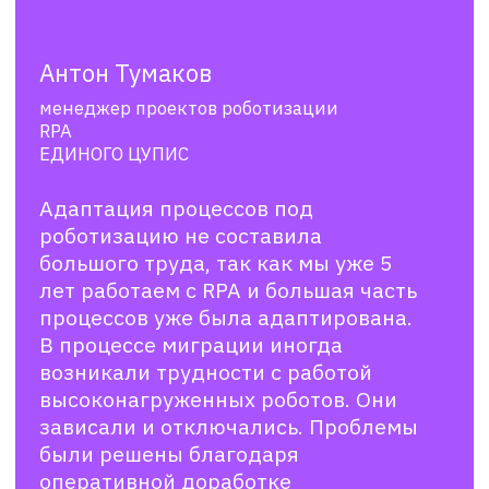
Антон Тумаков
менеджер проектов роботизации
RPA
ЕДИНОГО ЦУПИС
Предположу, что в ближайшие годы
темпы запуска новых роботов
ускорятся, так как в настоящий
момент часть ресурсов направлена на
миграцию. Когда она завершится, и
мы полностью перейдем на Primo RPA,
сможем больше времени уделять
созданию новых роботов.