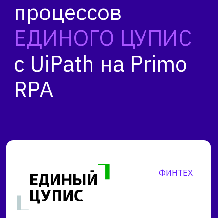
RPA
ФИНТЕХ
робот, занимающийся сверкой данных,
экономит время нескольких десятков
сотрудников ежедневно